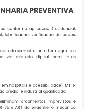
ENHARIA PREVENTIVA
s conforme aplicacao (residencial,
, lubrificacao, verificacao de cabos,
uditoria semestral com termografia e
os via relatorio digital com fotos
em hospitais e acessibilidade), MTTR
 predial e industrial qualificada.
 eliminam orcamentos imprevistos e
e NR-35 e ART do engenheiro mecanico