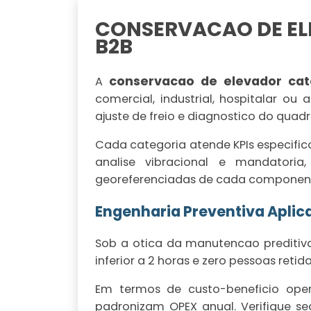
CONSERVACAO DE EL
B2B
conservacao de elevador cat
A
comercial, industrial, hospitalar ou
ajuste de freio e diagnostico do quad
Cada categoria atende KPIs especifi
analise vibracional e mandatoria,
georeferenciadas de cada componente
Engenharia Preventiva Aplic
Sob a otica da manutencao preditiva
inferior a 2 horas e zero pessoas reti
Em termos de custo-beneficio oper
padronizam OPEX anual. Verifique se