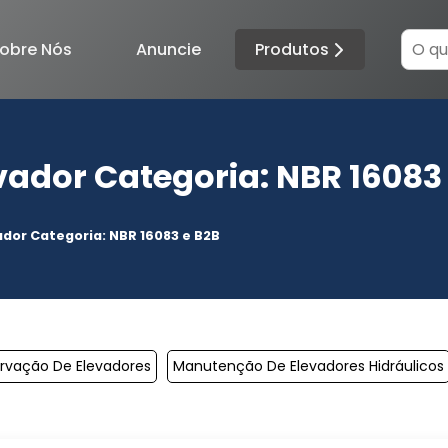
Produtos
obre Nós
Anuncie
ador Categoria: NBR 16083 
dor Categoria: NBR 16083 e B2B
rvação De Elevadores
Manutenção De Elevadores Hidráulicos