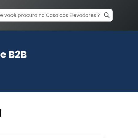
e B2B