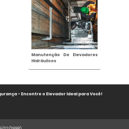
Manutenção De Elevadores
Hidráulicos
urança - Encontre o Elevador Ideal para Você!
9/02/1998)