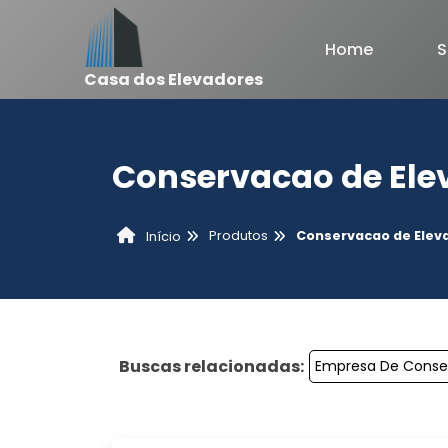
Home
S
Casa dos Elevadores
Conservacao de Elev
Produtos
Conservacao de Eleva
Início
Buscas relacionadas:
Empresa De Conse