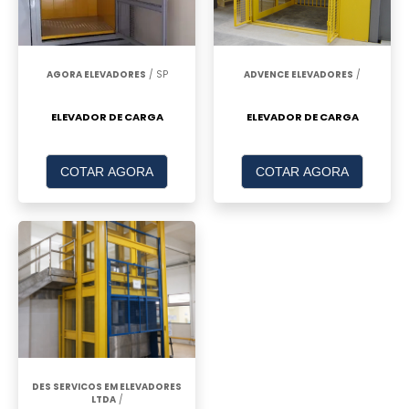
AGORA ELEVADORES
/ SP
ADVENCE ELEVADORES
/
ELEVADOR DE CARGA
ELEVADOR DE CARGA
COTAR AGORA
COTAR AGORA
DES SERVICOS EM ELEVADORES
LTDA
/