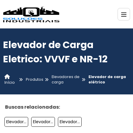
Elevador de Carga
Eletrico: VVVF e NR-12
Elevadores de
Elevador de carga
Produtos
carga
elétrico
Início
Buscas relacionadas:
Elevador Monta Pratos
Elevador De Carga Sp
Elevador De Carga Industrial Preço