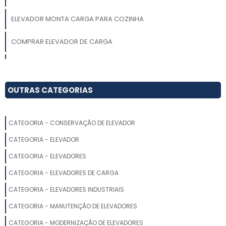
ELEVADOR MONTA CARGA PARA COZINHA
COMPRAR ELEVADOR DE CARGA
LOCAÇÃO DE ELEVADOR DE CARGA PARA OBRA
EMPRESA DE ELEVADOR MONTA CARGA INDUSTRIAL
OUTRAS CATEGORIAS
CONSERTO DE ELEVADOR DE CARGA
CATEGORIA - CONSERVAÇÃO DE ELEVADOR
ELEVADOR DE CARGA SC
CATEGORIA - ELEVADOR
ELEVADOR MONTA CARGA 1000KG
CATEGORIA - ELEVADORES
CATEGORIA - ELEVADORES DE CARGA
ELEVADOR DE CARGA
CATEGORIA - ELEVADORES INDUSTRIAIS
ELEVADOR MONTA CARGA 2000KG
CATEGORIA - MANUTENÇÃO DE ELEVADORES
ELEVADOR DE CARGA RESIDENCIAL
CATEGORIA - MODERNIZAÇÃO DE ELEVADORES