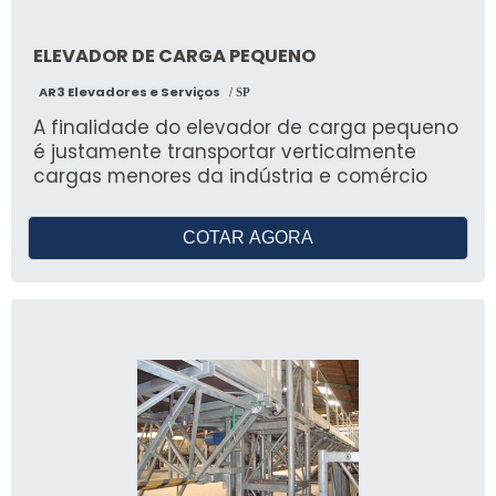
ELEVADOR DE CARGA PEQUENO
AR3 Elevadores e Serviços
/ SP
A finalidade do elevador de carga pequeno
é justamente transportar verticalmente
cargas menores da indústria e comércio
COTAR AGORA