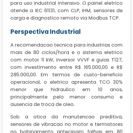
para uso industrial intensivo. O painel eletrico
atende a IEC 61131, com CLP, IHM, sensores de
carga e diagnostico remoto via Modbus TCP.
Perspectiva Industrial
A recomendacao tecnica para industrias com
mais de 80 ciclos/hora e o sistema eletrico
com motor 11 kW, inversor VVVF e guias T127,
com investimento entre R$ 165.000,00 e R$
285.000,00. Em termos de custo-beneficio
operacional, o eletrico apresenta TCO 30%
menor que hidraulico em 10 anos,
principalmente pelo menor consumo e
ausencia de troca de oleo.
Sob a otica da manutencao preditiva,
sensores de vibracao no motor e termistores
no bobinamento antecipam falhas em 80