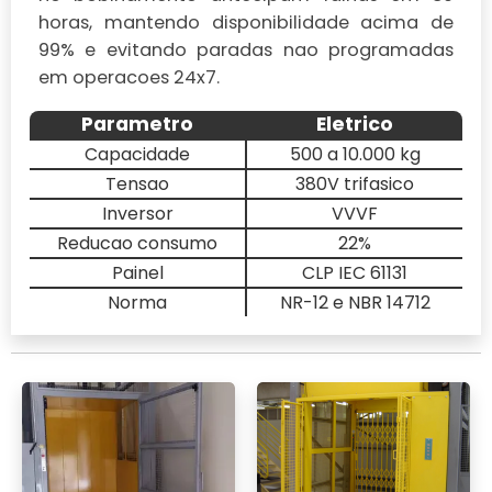
horas, mantendo disponibilidade acima de
99% e evitando paradas nao programadas
em operacoes 24x7.
Parametro
Eletrico
Capacidade
500 a 10.000 kg
Tensao
380V trifasico
Inversor
VVVF
Reducao consumo
22%
Painel
CLP IEC 61131
Norma
NR-12 e NBR 14712