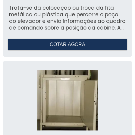
Trata-se da colocação ou troca da fita
metálica ou plástica que percorre o poço
do elevador e envia informações ao quadro
de comando sobre a posição da cabine. A
substituição da fita seletora garante maior
precisão nas paradas, melhora o
COTAR AGORA
alinhamento com os andares e contribui
para o funcionamento seguro e eficiente do
sistema.