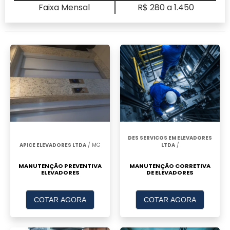
Faixa Mensal
R$ 280 a 1.450
DES SERVICOS EM ELEVADORES
APICE ELEVADORES LTDA
/ MG
LTDA
/
MANUTENÇÃO PREVENTIVA
MANUTENÇÃO CORRETIVA
ELEVADORES
DE ELEVADORES
COTAR AGORA
COTAR AGORA