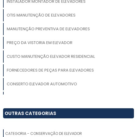
INSTALADOR MONTADOR DE ELEVADORES
OTIS MANUTENÇÃO DE ELEVADORES
MANUTENÇÃO PREVENTIVA DE ELEVADORES
PREÇO DA VISTORIA EM ELEVADOR
CUSTO MANUTENÇÃO ELEVADOR RESIDENCIAL
FORNECEDORES DE PEÇAS PARA ELEVADORES
CONSERTO ELEVADOR AUTOMOTIVO
EMPRESA MANUTENÇÃO ELEVADORES
MONTAGEM DE ELEVADOR
OUTRAS CATEGORIAS
SERVIÇO DE MONTAGEM DE ELEVADOR
CATEGORIA - CONSERVAÇÃO DE ELEVADOR