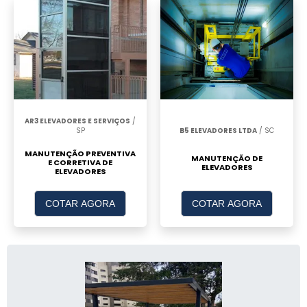
AR3 ELEVADORES E SERVIÇOS
/
SP
B5 ELEVADORES LTDA
/ SC
MANUTENÇÃO PREVENTIVA
MANUTENÇÃO DE
E CORRETIVA DE
ELEVADORES
ELEVADORES
COTAR AGORA
COTAR AGORA