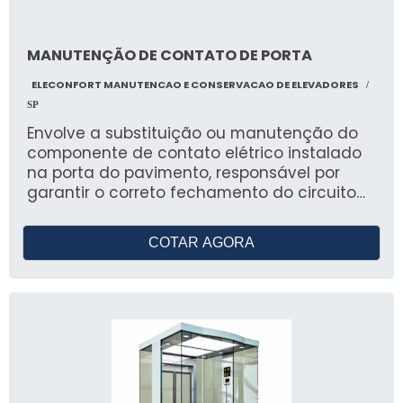
MANUTENÇÃO DE CONTATO DE PORTA
ELECONFORT MANUTENCAO E CONSERVACAO DE ELEVADORES
/
SP
Envolve a substituição ou manutenção do
componente de contato elétrico instalado
na porta do pavimento, responsável por
garantir o correto fechamento do circuito
de segurança. A troca ou reparo assegura o
funcionamento adequado das portas, evita
COTAR AGORA
falhas de operação e contribui para a
segurança do elevador.