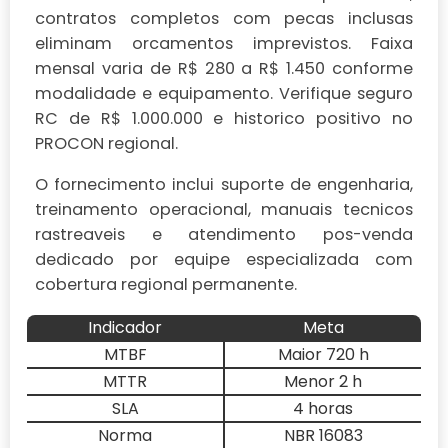
contratos completos com pecas inclusas
eliminam orcamentos imprevistos. Faixa
mensal varia de R$ 280 a R$ 1.450 conforme
modalidade e equipamento. Verifique seguro
RC de R$ 1.000.000 e historico positivo no
PROCON regional.
O fornecimento inclui suporte de engenharia,
treinamento operacional, manuais tecnicos
rastreaveis e atendimento pos-venda
dedicado por equipe especializada com
cobertura regional permanente.
Indicador
Meta
MTBF
Maior 720 h
MTTR
Menor 2 h
SLA
4 horas
Norma
NBR 16083