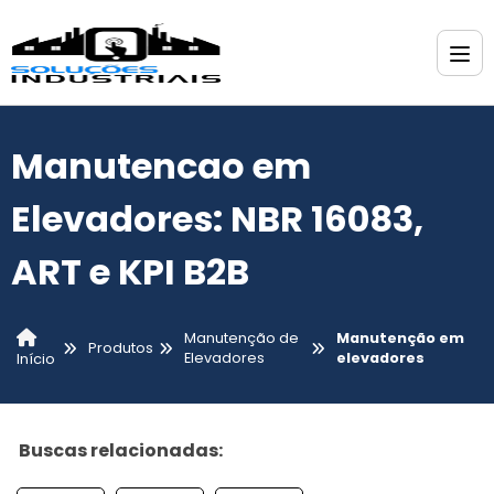
Manutencao em
Elevadores: NBR 16083,
ART e KPI B2B
Manutenção de
Manutenção em
Produtos
Elevadores
elevadores
Início
Buscas relacionadas: