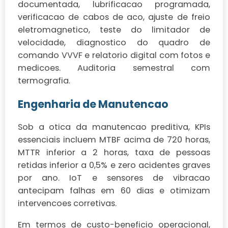
documentada, lubrificacao programada,
verificacao de cabos de aco, ajuste de freio
eletromagnetico, teste do limitador de
velocidade, diagnostico do quadro de
comando VVVF e relatorio digital com fotos e
medicoes. Auditoria semestral com
termografia.
Engenharia de Manutencao
Sob a otica da manutencao preditiva, KPIs
essenciais incluem MTBF acima de 720 horas,
MTTR inferior a 2 horas, taxa de pessoas
retidas inferior a 0,5% e zero acidentes graves
por ano. IoT e sensores de vibracao
antecipam falhas em 60 dias e otimizam
intervencoes corretivas.
Em termos de custo-beneficio operacional,