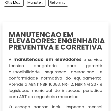
Otis Manutenção De Elevadores
Manutenção De Plataforma Para Cadeirante
Reforma De Elevadores
MANUTENCAO EM
ELEVADORES: ENGENHARIA
PREVENTIVA E CORRETIVA
manutencao em elevadores
A
e servico
tecnico obrigatorio para garantir
disponibilidade, seguranca operacional e
conformidade normativa do equipamento.
Atende a ABNT NBR 16083, NR-12, NBR NM 207 e
legislacao municipal de inspecao periodica
com ART do engenheiro mecanico.
O escopo padrao inclui inspecao mensal