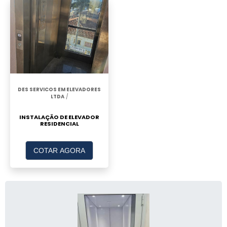
DES SERVICOS EM ELEVADORES
LTDA
/
INSTALAÇÃO DE ELEVADOR
RESIDENCIAL
COTAR AGORA