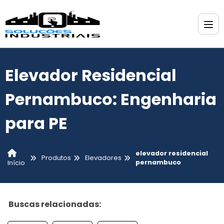
Elevador Residencial
Pernambuco: Engenharia
para PE
elevador residencial
Produtos
Elevadores
pernambuco
Início
Buscas relacionadas: