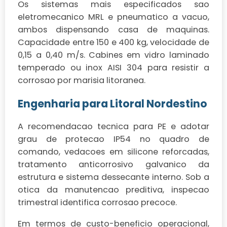
Os sistemas mais especificados sao
eletromecanico MRL e pneumatico a vacuo,
ambos dispensando casa de maquinas.
Capacidade entre 150 e 400 kg, velocidade de
0,15 a 0,40 m/s. Cabines em vidro laminado
temperado ou inox AISI 304 para resistir a
corrosao por marisia litoranea.
Engenharia para Litoral Nordestino
A recomendacao tecnica para PE e adotar
grau de protecao IP54 no quadro de
comando, vedacoes em silicone reforcadas,
tratamento anticorrosivo galvanico da
estrutura e sistema dessecante interno. Sob a
otica da manutencao preditiva, inspecao
trimestral identifica corrosao precoce.
Em termos de custo-beneficio operacional,