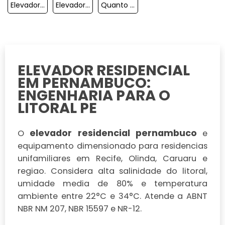
Elevador Monta Carga Residencial
Elevadores Para Deficientes Físicos Preço
Quanto Custa Um Elevador Residencial 3 Andares
ELEVADOR RESIDENCIAL
EM PERNAMBUCO:
ENGENHARIA PARA O
LITORAL PE
elevador residencial pernambuco
O
e
equipamento dimensionado para residencias
unifamiliares em Recife, Olinda, Caruaru e
regiao. Considera alta salinidade do litoral,
umidade media de 80% e temperatura
ambiente entre 22°C e 34°C. Atende a ABNT
NBR NM 207, NBR 15597 e NR-12.