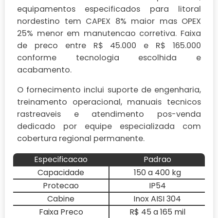
equipamentos especificados para litoral
nordestino tem CAPEX 8% maior mas OPEX
25% menor em manutencao corretiva. Faixa
de preco entre R$ 45.000 e R$ 165.000
conforme tecnologia escolhida e
acabamento.
O fornecimento inclui suporte de engenharia,
treinamento operacional, manuais tecnicos
rastreaveis e atendimento pos-venda
dedicado por equipe especializada com
cobertura regional permanente.
Especificacao
Padrao
Capacidade
150 a 400 kg
Protecao
IP54
Cabine
Inox AISI 304
Faixa Preco
R$ 45 a 165 mil