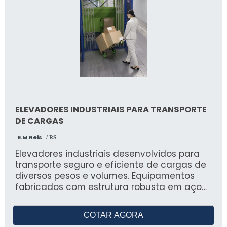
ELEVADORES INDUSTRIAIS PARA TRANSPORTE
DE CARGAS
E.M Reis
/ RS
Elevadores industriais desenvolvidos para
transporte seguro e eficiente de cargas de
diversos pesos e volumes. Equipamentos
fabricados com estrutura robusta em aço
carbono, com acionamento hidráulico,
elétrico ou eletromecânico, conforme a
COTAR AGORA
necessidade do cliente. Capacidade de