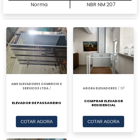
Norma
NBR NM 207
AMS ELEVADORES COMERCIO E
SERVICOS LTDA
/
AGORA ELEVADORES
/ SP
COMPRAR ELEVADOR
ELEVADOR DE PASSAGEIRO
RESIDENCIAL
COTAR AGORA
COTAR AGORA