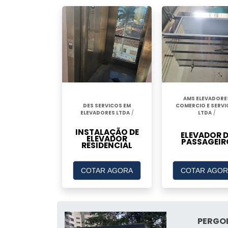
AMS ELEVADORE
DES SERVICOS EM
COMERCIO E SERV
ELEVADORES LTDA
/
LTDA
/
INSTALAÇÃO DE
ELEVADOR D
ELEVADOR
PASSAGEIR
RESIDENCIAL
COTAR AGORA
COTAR AGOR
PERGO