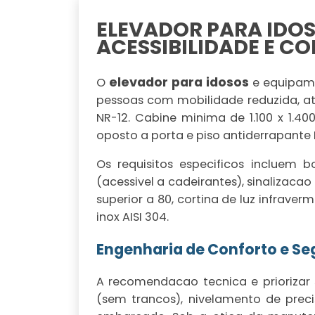
ELEVADOR PARA IDOS
ACESSIBILIDADE E C
elevador para idosos
O
e equipame
pessoas com mobilidade reduzida, at
NR-12. Cabine minima de 1.100 x 1.
oposto a porta e piso antiderrapante 
Os requisitos especificos incluem 
(acessivel a cadeirantes), sinalizacao
superior a 80, cortina de luz infrav
inox AISI 304.
Engenharia de Conforto e S
A recomendacao tecnica e priorizar
(sem trancos), nivelamento de pre