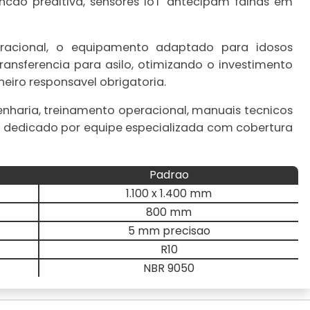
cao preditiva, sensores IoT antecipam falhas em
racional, o equipamento adaptado para idosos
ransferencia para asilo, otimizando o investimento
heiro responsavel obrigatoria.
enharia, treinamento operacional, manuais tecnicos
 dedicado por equipe especializada com cobertura
Padrao
1.100 x 1.400 mm
800 mm
5 mm precisao
R10
NBR 9050