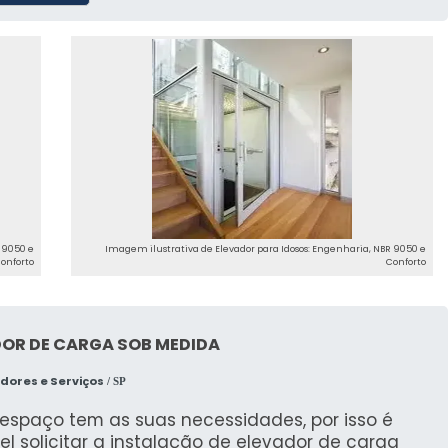
 9050 e
Imagem ilustrativa de Elevador para Idosos: Engenharia, NBR 9050 e
onforto
Conforto
DOR DE CARGA SOB MEDIDA
dores e Serviços
/ SP
espaço tem as suas necessidades, por isso é
el solicitar a instalação de elevador de carga