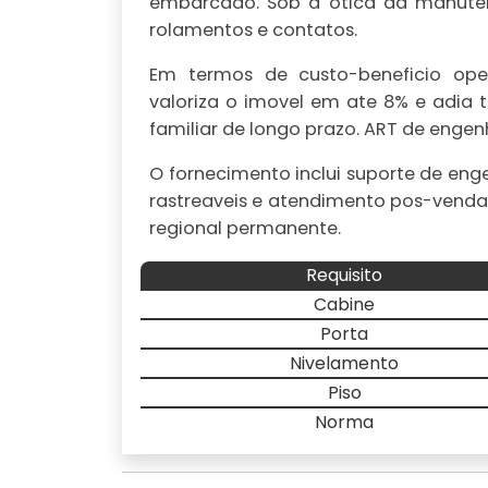
embarcado. Sob a otica da manuten
rolamentos e contatos.
Em termos de custo-beneficio ope
valoriza o imovel em ate 8% e adia t
familiar de longo prazo. ART de engen
O fornecimento inclui suporte de eng
rastreaveis e atendimento pos-venda
regional permanente.
Requisito
Cabine
Porta
Nivelamento
Piso
Norma