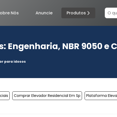
Produtos
obre Nós
Anuncie
s: Engenharia, NBR 9050 e 
or para idosos
ciais
Comprar Elevador Residencial Em Sp
Plataforma Eleva