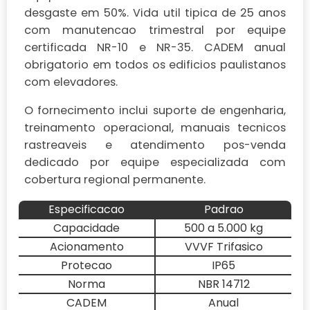
desgaste em 50%. Vida util tipica de 25 anos
com manutencao trimestral por equipe
certificada NR-10 e NR-35. CADEM anual
obrigatorio em todos os edificios paulistanos
com elevadores.
O fornecimento inclui suporte de engenharia,
treinamento operacional, manuais tecnicos
rastreaveis e atendimento pos-venda
dedicado por equipe especializada com
cobertura regional permanente.
Especificacao
Padrao
Capacidade
500 a 5.000 kg
Acionamento
VVVF Trifasico
Protecao
IP65
Norma
NBR 14712
CADEM
Anual