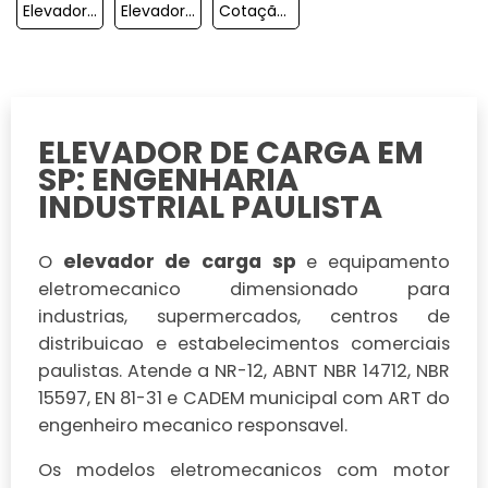
Elevador De Carga E Pessoas
Elevador Monta Carga Hidráulico Preço
Cotação Elevador De Carga
ELEVADOR DE CARGA EM
SP: ENGENHARIA
INDUSTRIAL PAULISTA
elevador de carga sp
O
e equipamento
eletromecanico dimensionado para
industrias, supermercados, centros de
distribuicao e estabelecimentos comerciais
paulistas. Atende a NR-12, ABNT NBR 14712, NBR
15597, EN 81-31 e CADEM municipal com ART do
engenheiro mecanico responsavel.
Os modelos eletromecanicos com motor