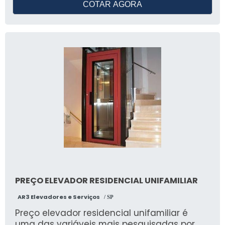
COTAR AGORA
PREÇO ELEVADOR RESIDENCIAL UNIFAMILIAR
AR3 Elevadores e Serviços
/ SP
Preço elevador residencial unifamiliar é
uma das variáveis mais pesquisadas por