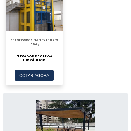
DES SERVICOS EM ELEVADORES
LTDA
/
ELEVADOR DE CARGA
HIDRÁULICO
COTAR AGORA