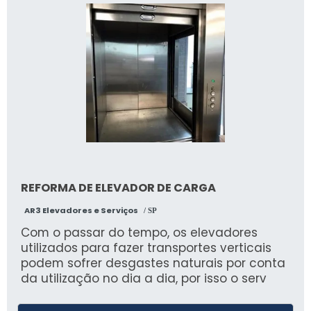
metros com velocidade de 6m/minuto;-
Capacidade de peso suportada: 250 kg ou 1
cadeirante com acompanhante.
REFORMA DE ELEVADOR DE CARGA
AR3 Elevadores e Serviços
/ SP
Com o passar do tempo, os elevadores
utilizados para fazer transportes verticais
podem sofrer desgastes naturais por conta
da utilização no dia a dia, por isso o serv