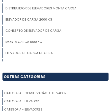
DISTRIBUIDOR DE ELEVADORES MONTA CARGA
ELEVADOR DE CARGA 2000 KG
CONSERTO DE ELEVADOR DE CARGA
MONTA CARGA 1000 KG
ELEVADOR DE CARGA DE OBRA
MONTA CARGA RESTAURANTE
ELEVADOR MONTA CARGA 300 KG
OUTRAS CATEGORIAS
ELEVADOR DE CARGA E PESSOAS
CATEGORIA - CONSERVAÇÃO DE ELEVADOR
ELEVADOR DE CARGA RESIDENCIAL
CATEGORIA - ELEVADOR
ELEVADOR DE CARGA PARA OBRA PREÇO
CATEGORIA - ELEVADORES