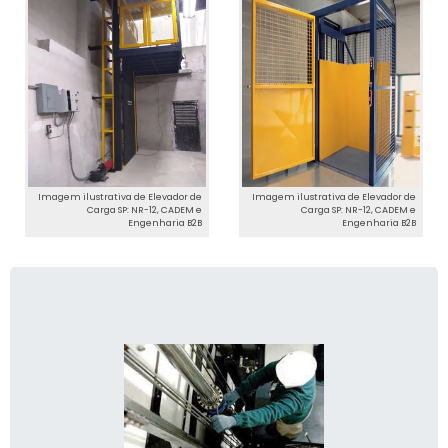
Imagem ilustrativa de Elevador de
Imagem ilustrativa de Elevador de
Carga SP: NR-12, CADEM e
Carga SP: NR-12, CADEM e
Engenharia B2B
Engenharia B2B