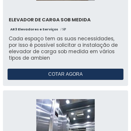
o problema se agrave e cause maiores
transtornos.
ELEVADOR DE CARGA SOB MEDIDA
AR3 Elevadores e Serviços
/ SP
Cada espaço tem as suas necessidades,
por isso é possível solicitar a instalação de
elevador de carga sob medida em vários
tipos de ambien
COTAR AGORA