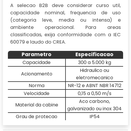
A selecao B2B deve considerar curso util,
capacidade nominal, frequencia de uso
(categoria leve, media ou intensa) e
ambiente operacional. Para areas
classificadas, exija conformidade com a IEC
60079 e laudo do CREA.
Parametro
Especificacao
Capacidade
300 a 5.000 kg
Hidraulico ou
Acionamento
eletromecanico
Norma
NR-12 e ABNT NBR 14712
Velocidade
0,15 a 0,50 m/s
Aco carbono,
Material da cabine
galvanizado ou inox 304
Grau de protecao
IP54