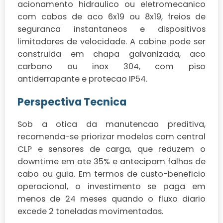
acionamento hidraulico ou eletromecanico
com cabos de aco 6x19 ou 8x19, freios de
seguranca instantaneos e dispositivos
limitadores de velocidade. A cabine pode ser
construida em chapa galvanizada, aco
carbono ou inox 304, com piso
antiderrapante e protecao IP54.
Perspectiva Tecnica
Sob a otica da manutencao preditiva,
recomenda-se priorizar modelos com central
CLP e sensores de carga, que reduzem o
downtime em ate 35% e antecipam falhas de
cabo ou guia. Em termos de custo-beneficio
operacional, o investimento se paga em
menos de 24 meses quando o fluxo diario
excede 2 toneladas movimentadas.