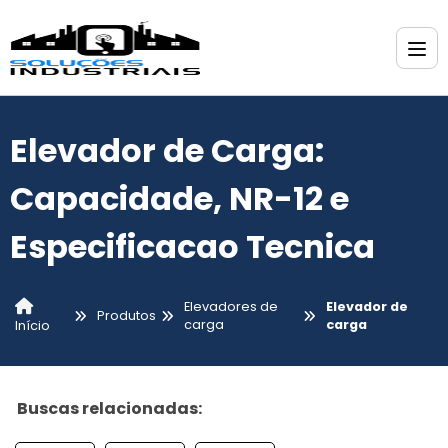
Elevador de Carga:
Capacidade, NR-12 e
Especificacao Tecnica
Elevadores de
Elevador de
Produtos
carga
carga
Início
Buscas relacionadas: