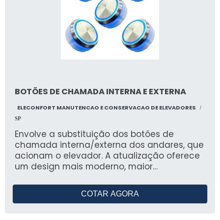
BOTÕES DE CHAMADA INTERNA E EXTERNA
ELECONFORT MANUTENCAO E CONSERVACAO DE ELEVADORES
/
SP
Envolve a substituição dos botões de
chamada interna/externa dos andares, que
acionam o elevador. A atualização oferece
um design mais moderno, maior
durabilidade e pode incluir recursos
adicionais, como painéis táteis ou digitais,
COTAR AGORA
garantindo melhor funcionalidade e
estética.