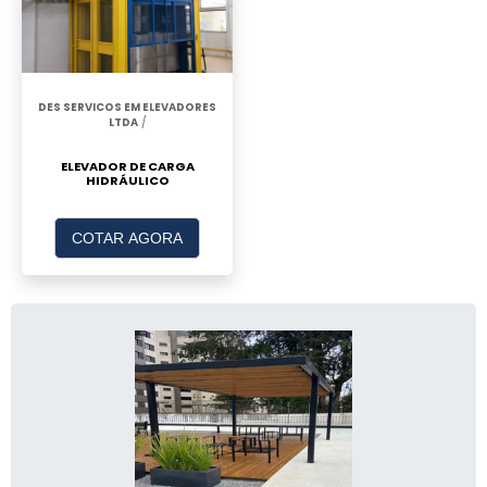
DES SERVICOS EM ELEVADORES
LTDA
/
ELEVADOR DE CARGA
HIDRÁULICO
COTAR AGORA