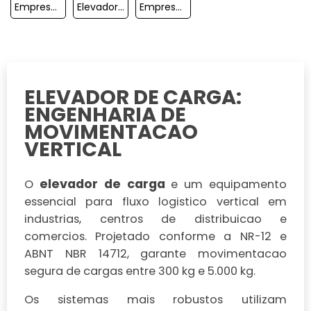
Empresa De Elevador Monta Carga Residencial
Elevador De Carga De Obra
Empresa De Manutenção De Elevador De Carga
ELEVADOR DE CARGA:
ENGENHARIA DE
MOVIMENTACAO
VERTICAL
elevador de carga
O
e um equipamento
essencial para fluxo logistico vertical em
industrias, centros de distribuicao e
comercios. Projetado conforme a NR-12 e
ABNT NBR 14712, garante movimentacao
segura de cargas entre 300 kg e 5.000 kg.
Os sistemas mais robustos utilizam