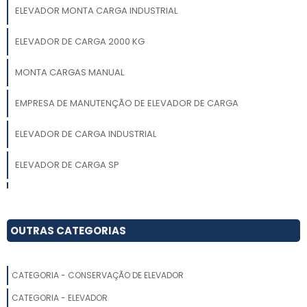
ELEVADOR MONTA CARGA INDUSTRIAL
ELEVADOR DE CARGA 2000 KG
MONTA CARGAS MANUAL
EMPRESA DE MANUTENÇÃO DE ELEVADOR DE CARGA
ELEVADOR DE CARGA INDUSTRIAL
ELEVADOR DE CARGA SP
ELEVADOR DE CARGA SC
LOCAÇÃO DE ELEVADOR DE CARGA PARA OBRA
OUTRAS CATEGORIAS
ELEVADOR MONTA CARGA INDUSTRIAL VALOR
CATEGORIA - CONSERVAÇÃO DE ELEVADOR
ELEVADOR MONTA CARGA 2000KG
CATEGORIA - ELEVADOR