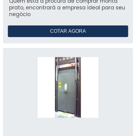
Quem está à procura de comprar monta
prato, encontrará a empresa ideal para seu
negócio
COTAR AGORA