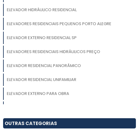
ELEVADOR HIDRÁULICO RESIDENCIAL
ELEVADORES RESIDENCIAIS PEQUENOS PORTO ALEGRE
ELEVADOR EXTERNO RESIDENCIAL SP
ELEVADORES RESIDENCIAIS HIDRÁULICOS PREÇO
ELEVADOR RESIDENCIAL PANORÂMICO
ELEVADOR RESIDENCIAL UNIFAMILIAR
ELEVADOR EXTERNO PARA OBRA
QUANTO CUSTA UM ELEVADOR RESIDENCIAL 3 ANDARES
INSTALAÇÃO DE ELEVADOR RESIDENCIAL
OUTRAS CATEGORIAS
ELEVADOR PARA CADEIRA DE RODAS