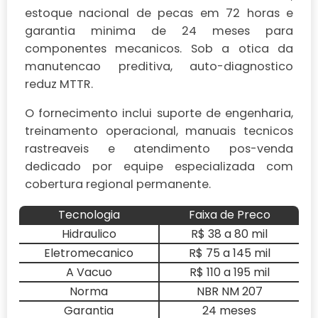
estoque nacional de pecas em 72 horas e
garantia minima de 24 meses para
componentes mecanicos. Sob a otica da
manutencao preditiva, auto-diagnostico
reduz MTTR.
O fornecimento inclui suporte de engenharia,
treinamento operacional, manuais tecnicos
rastreaveis e atendimento pos-venda
dedicado por equipe especializada com
cobertura regional permanente.
Tecnologia
Faixa de Preco
Hidraulico
R$ 38 a 80 mil
Eletromecanico
R$ 75 a 145 mil
A Vacuo
R$ 110 a 195 mil
Norma
NBR NM 207
Garantia
24 meses