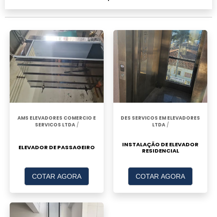
AMS ELEVADORES COMERCIO E
DES SERVICOS EM ELEVADORES
SERVICOS LTDA
/
LTDA
/
INSTALAÇÃO DE ELEVADOR
ELEVADOR DE PASSAGEIRO
RESIDENCIAL
COTAR AGORA
COTAR AGORA