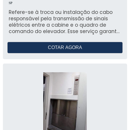
SP
Refere-se à troca ou instalação do cabo
responsável pela transmissão de sinais
elétricos entre a cabine e o quadro de
comando do elevador. Esse serviço garante
a comunicação eficiente dos sistemas de
controle, melhora a performance e previne
COTAR AGORA
falhas operacionais causadas por
rompimentos, desgastes ou mau contato.