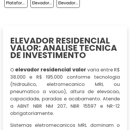
Plataforma Elevatoria Cadeirante
Elevador Residencial A Vácuo
Elevador Residencial Home Lift
ELEVADOR RESIDENCIAL
VALOR: ANALISE TECNICA
DE INVESTIMENTO
elevador residencial valor
O
varia entre R$
38.000 e R$ 195.000 conforme tecnologia
(hidraulico, eletromecanico MRL ou
pneumatico a vacuo), altura de elevacao,
capacidade, paradas e acabamento. Atende
a ABNT NBR NM 207, NBR 15597 e NR-12
obrigatoriamente.
Sistemas eletromecanicos MRL dominam o