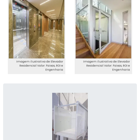
Imagem ilustrativa de Elevador
Imagem ilustrativa de Elevador
Residencial Valor: Faixas, ROI e
Residencial Valor: Faixas, ROI e
Engenharia
Engenharia