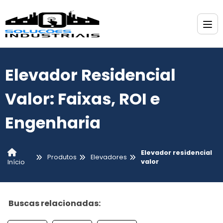
Elevador Residencial
Valor: Faixas, ROI e
Engenharia
Elevador residencial
Produtos
Elevadores
valor
Início
Buscas relacionadas: