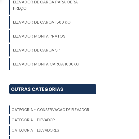
ELEVADOR DE CARGA PARA OBRA
PREÇO
ELEVADOR DE CARGA 1500 KG
ELEVADOR MONTA PRATOS
ELEVADOR DE CARGA SP
ELEVADOR MONTA CARGA 1000KG
EMPRESA DE MANUTENÇÃO DE
ELEVADOR DE CARGA
OUTRAS CATEGORIAS
MONTA CARGAS MANUAL
CATEGORIA - CONSERVAÇÃO DE ELEVADOR
ELEVADOR DE CARGA INDUSTRIAL
CATEGORIA - ELEVADOR
CONSERTO DE ELEVADOR DE CARGA
CATEGORIA - ELEVADORES