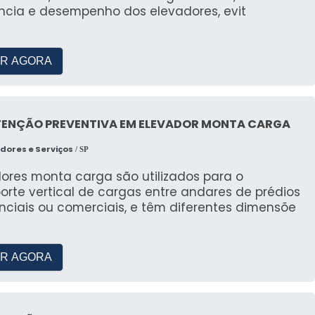
ncia e desempenho dos elevadores, evit
R AGORA
ENÇÃO PREVENTIVA EM ELEVADOR MONTA CARGA
dores e Serviços
/ SP
dores monta carga são utilizados para o
orte vertical de cargas entre andares de prédios
nciais ou comerciais, e têm diferentes dimensõe
R AGORA