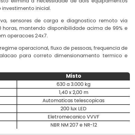
misto elimina a necessidade de dois equipamentos
nvestimento inicial.
va, sensores de carga e diagnostico remoto via
 horas, mantendo disponibilidade acima de 99% e
em operacoes 24x7.
regime operacional, fluxo de pessoas, frequencia de
alacao para correto dimensionamento termico e
Misto
630 a 3.000 kg
1,40 x 2,00 m
Automaticas telescopicas
200 lux LED
Eletromecanico VVVF
NBR NM 207 e NR-12