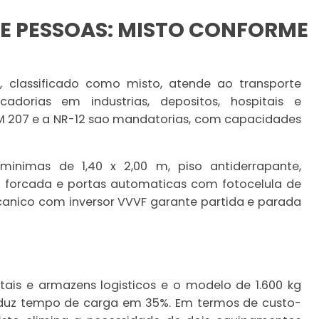
 E PESSOAS: MISTO CONFORME
s
, classificado como misto, atende ao transporte
dorias em industrias, depositos, hospitais e
 207 e a NR-12 sao mandatorias, com capacidades
inimas de 1,40 x 2,00 m, piso antiderrapante,
ao forcada e portas automaticas com fotocelula de
anico com inversor VVVF garante partida e parada
ais e armazens logisticos e o modelo de 1.600 kg
eduz tempo de carga em 35%. Em termos de custo-