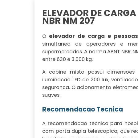
ELEVADOR DE CARGA
NBR NM 207
elevador de carga e pessoa
O
simultaneo de operadores e merca
supermercados. A norma ABNT NBR NM
entre 630 e 3.000 kg.
A cabine misto possui dimensoes m
iluminacao LED de 200 lux, ventilac
seguranca. O acionamento eletromec
suaves.
Recomendacao Tecnica
A recomendacao tecnica para hospit
com porta dupla telescopica, que r