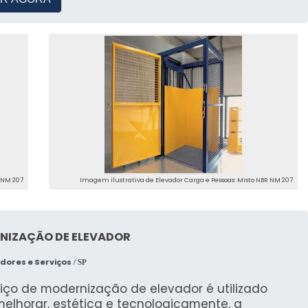
R NM 207
Imagem ilustrativa de Elevador Carga e Pessoas: Misto NBR NM 207
NIZAÇÃO DE ELEVADOR
dores e Serviços
/ SP
iço de modernização de elevador é utilizado
elhorar, estética e tecnologicamente, a