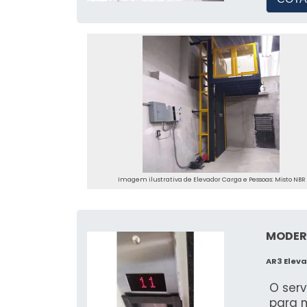
Imagem ilustrativa de Elevador Carga e Pessoas: Misto NB
MODER
AR3 Eleva
O serv
para m