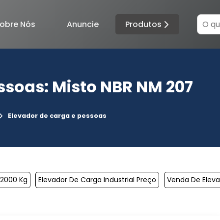
Produtos
obre Nós
Anuncie
ssoas: Misto NBR NM 207
Elevador de carga e pessoas
 2000 Kg
Elevador De Carga Industrial Preço
Venda De Elev