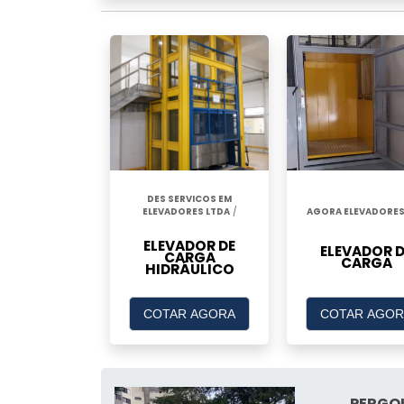
DES SERVICOS EM
ELEVADORES LTDA
/
AGORA ELEVADORE
ELEVADOR DE
ELEVADOR D
CARGA
CARGA
HIDRÁULICO
COTAR AGORA
COTAR AGOR
PERGO