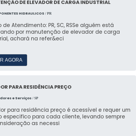
ENÇÃO DE ELEVADOR DE CARGA INDUSTRIAL
PONENTES HIDRAULICOS
/ PR
o de Atendimento: PR, SC, RSSe alguém está
rando por manutenção de elevador de carga
rial, achará na refer&eci
R AGORA
OR PARA RESIDÊNCIA PREÇO
dores e Serviços
/ SP
or para residência preço é acessível e requer um
o especifico para cada cliente, levando sempre
nsideração as necessi