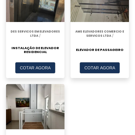
DES SERVICOS EM ELEVADORES
AMS ELEVADORES COMERCIO E
LTDA
/
SERVICOS LTDA
/
INSTALAÇÃO DE ELEVADOR
ELEVADOR DE PASSAGEIRO
RESIDENCIAL
COTAR AGORA
COTAR AGORA