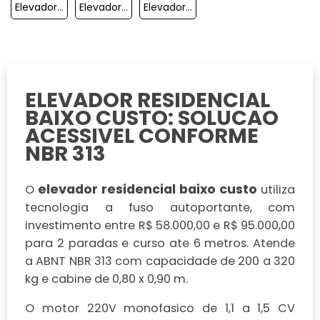
Elevador Residencial E Social
Elevador Acessível
Elevador Residencial Unifamiliar Preço
ELEVADOR RESIDENCIAL
BAIXO CUSTO: SOLUCAO
ACESSIVEL CONFORME
NBR 313
elevador residencial baixo custo
O
utiliza
tecnologia a fuso autoportante, com
investimento entre R$ 58.000,00 e R$ 95.000,00
para 2 paradas e curso ate 6 metros. Atende
a ABNT NBR 313 com capacidade de 200 a 320
kg e cabine de 0,80 x 0,90 m.
O motor 220V monofasico de 1,1 a 1,5 CV