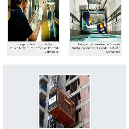
Imagem ilustrativa de Quanto
Imagem ilustrativa de Quanto
Custa Modernizar Elevador: Retrofit
Custa Modernizar Elevador: Retrofit
Completo
Completo