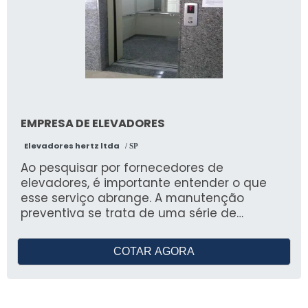
EMPRESA DE ELEVADORES
Elevadores hertz ltda
/ SP
Ao pesquisar por fornecedores de
elevadores, é importante entender o que
esse serviço abrange. A manutenção
preventiva se trata de uma série de
atividades que visam garantir o
funcionamento adequado do equipamento
COTAR AGORA
e evitar problemas e acidentes. Essa
manutenção deve ser realizada
periodicamente para assegurar a
segurança e conforto dos usuários. Os