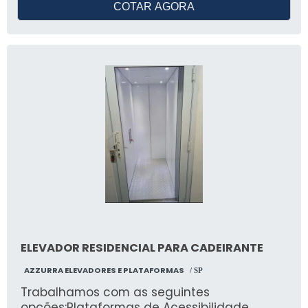
COTAR AGORA
para cozinha da Elevadores OTA é fácil de
instalar e operar, proporcionando maior
comodidade e agilidade no ambiente de
trabalho.
ELEVADOR RESIDENCIAL PARA CADEIRANTE
AZZURRA ELEVADORES E PLATAFORMAS
/ SP
Trabalhamos com as seguintes
opções:Plataformas de Acessibilidade