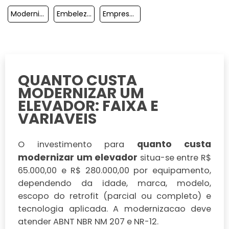
Modernização De Elevadores
Embelezamento De Cabine De Elevador
Empresa De Modernização De Elevador Em Condomínio
QUANTO CUSTA
MODERNIZAR UM
ELEVADOR: FAIXA E
VARIAVEIS
quanto custa
O investimento para
modernizar um elevador
situa-se entre R$
65.000,00 e R$ 280.000,00 por equipamento,
dependendo da idade, marca, modelo,
escopo do retrofit (parcial ou completo) e
tecnologia aplicada. A modernizacao deve
atender ABNT NBR NM 207 e NR-12.