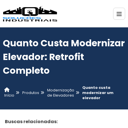
Quanto Custa Modernizar
Elevador: Retrofit
Completo
Quanto custa
Modernização
Produtos
modernizar um
de Elevadores
Início
elevador
Buscas relacionadas: