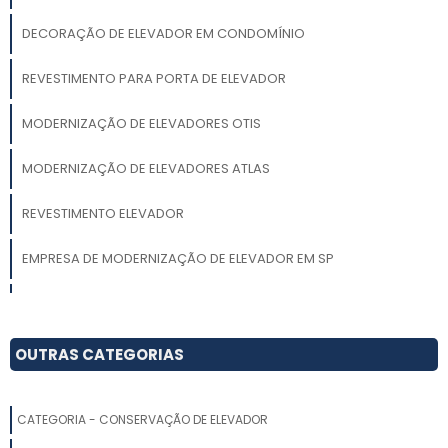
DECORAÇÃO DE ELEVADOR EM CONDOMÍNIO
REVESTIMENTO PARA PORTA DE ELEVADOR
MODERNIZAÇÃO DE ELEVADORES OTIS
MODERNIZAÇÃO DE ELEVADORES ATLAS
REVESTIMENTO ELEVADOR
EMPRESA DE MODERNIZAÇÃO DE ELEVADOR EM SP
MODERNIZAÇÃO DE ELEVADORES
EMPRESA DE CONSERVAÇÃO DE ELEVADOR
OUTRAS CATEGORIAS
MODERNIZAÇÃO DE ELEVADORES NO ABC
CATEGORIA - CONSERVAÇÃO DE ELEVADOR
EMPRESA DE MODERNIZAÇÃO DE ELEVADOR EM CONDOMÍNIO