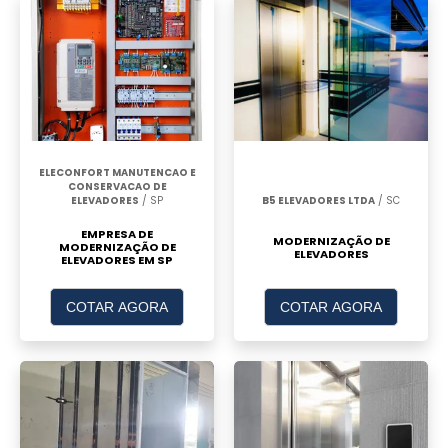
ELECONFORT MANUTENCAO E
CONSERVACAO DE
ELEVADORES
/ SP
B5 ELEVADORES LTDA
/ SC
EMPRESA DE
MODERNIZAÇÃO DE
MODERNIZAÇÃO DE
ELEVADORES
ELEVADORES EM SP
COTAR AGORA
COTAR AGORA