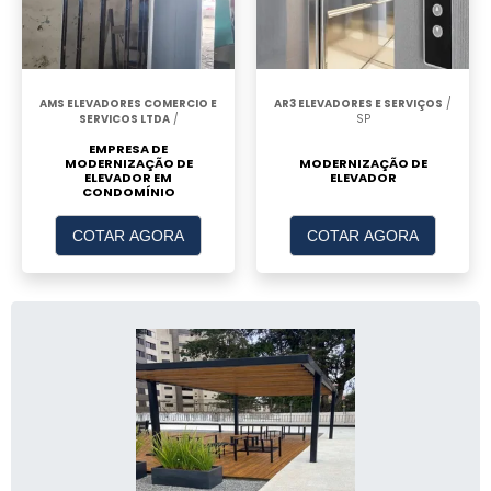
AMS ELEVADORES COMERCIO E
AR3 ELEVADORES E SERVIÇOS
/
SERVICOS LTDA
/
SP
EMPRESA DE
MODERNIZAÇÃO DE
MODERNIZAÇÃO DE
ELEVADOR EM
ELEVADOR
CONDOMÍNIO
COTAR AGORA
COTAR AGORA