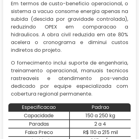
Em termos de custo-beneficio operacional, o
sistema a vacuo consome energia apenas na
subida (descida por gravidade controlada),
reduzindo OPEX em comparacao a
hidraulicos. A obra civil reduzida em ate 80%
acelera o cronograma e diminui custos
indiretos do projeto.
O fornecimento inclui suporte de engenharia,
treinamento operacional, manuais tecnicos
rastreaveis e atendimento pos-venda
dedicado por equipe especializada com
cobertura regional permanente.
Especificacao
Padrao
Capacidade
150 a 250 kg
Paradas
2 a 4
Faixa Preco
R$ 110 a 215 mil