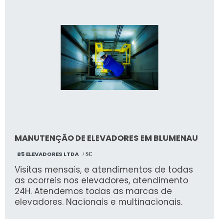
de sistemas de segurança como sensores
de carga, travas automáticas e proteções
contra quedas. Projetos sob medida
conforme normas técnicas vigentes (NR12,
NBRs específicas).
MANUTENÇÃO DE ELEVADORES EM BLUMENAU
B5 ELEVADORES LTDA
/ SC
Visitas mensais, e atendimentos de todas
as ocorreis nos elevadores, atendimento
24H. Atendemos todas as marcas de
elevadores. Nacionais e multinacionais.