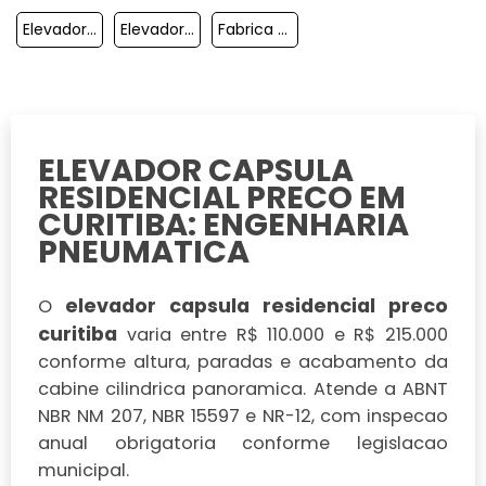
Elevadores Pequenos Residenciais Preço
Elevador Residencial Para Sobrado
Fabrica De Elevador Residencial Blumenau
ELEVADOR CAPSULA
RESIDENCIAL PRECO EM
CURITIBA: ENGENHARIA
PNEUMATICA
elevador capsula residencial preco
O
curitiba
varia entre R$ 110.000 e R$ 215.000
conforme altura, paradas e acabamento da
cabine cilindrica panoramica. Atende a ABNT
NBR NM 207, NBR 15597 e NR-12, com inspecao
anual obrigatoria conforme legislacao
municipal.