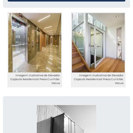
Imagem ilustrativa de Elevador
Imagem ilustrativa de Elevador
Capsula Residencial Preco Curitiba:
Capsula Residencial Preco Curitiba:
Vacuo
Vacuo