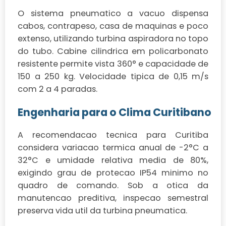
O sistema pneumatico a vacuo dispensa
cabos, contrapeso, casa de maquinas e poco
extenso, utilizando turbina aspiradora no topo
do tubo. Cabine cilindrica em policarbonato
resistente permite vista 360° e capacidade de
150 a 250 kg. Velocidade tipica de 0,15 m/s
com 2 a 4 paradas.
Engenharia para o Clima Curitibano
A recomendacao tecnica para Curitiba
considera variacao termica anual de -2°C a
32°C e umidade relativa media de 80%,
exigindo grau de protecao IP54 minimo no
quadro de comando. Sob a otica da
manutencao preditiva, inspecao semestral
preserva vida util da turbina pneumatica.