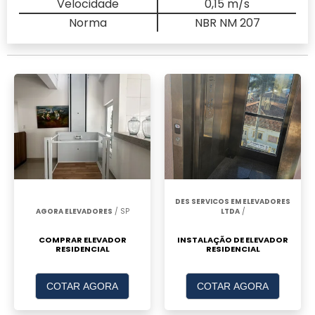
Velocidade
0,15 m/s
Norma
NBR NM 207
DES SERVICOS EM ELEVADORES
AGORA ELEVADORES
/ SP
LTDA
/
COMPRAR ELEVADOR
INSTALAÇÃO DE ELEVADOR
RESIDENCIAL
RESIDENCIAL
COTAR AGORA
COTAR AGORA