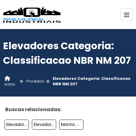
Elevadores Categoria:
Classificacao NBR NM 207
Elevadores Categoria: Classificacao
Produtos
NBR NM 207
Início
Buscas relacionadas:
Elevador Para Idosos
Elevadores Residenciais Hidráulicos Preço
Monta Cargas Eletrico