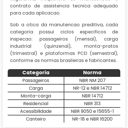
contrato de assistencia tecnica adequado
para cada aplicacao.
Sob a otica da manutencao preditiva, cada
categoria possui ciclos especificos de
inspecao: passageiros (mensal), carga
industrial (quinzenal), monta-pratos
(trimestral) e plataformas PCD (semestral),
conforme as normas brasileiras e fabricantes.
Categoria
Norma
Passageiros
NBR NM 207
Carga
NR-12 e NBR 14712
Monta-carga
NBR 14712
Residencial
NBR 313
Acessibilidade
NBR 9050 e 15655-1
Canteiro
NR-18 e NBR 16200