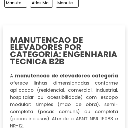
Manutenção De Elevadores Sp
Atlas Manutenção De Elevadores
Manutenção De Elevadores Hidráulicos
MANUTENCAO DE
ELEVADORES POR
CATEGORIA: ENGENHARIA
TECNICA B2B
manutencao de elevadores categoria
A
oferece linhas dimensionadas conforme
aplicacao (residencial, comercial, industrial,
hospitalar ou acessibilidade) com escopo
modular: simples (mao de obra), semi-
completa (pecas comuns) ou completa
(pecas inclusas). Atende a ABNT NBR 16083 e
NR-12.