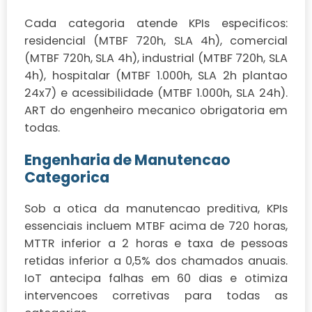
Cada categoria atende KPIs especificos:
residencial (MTBF 720h, SLA 4h), comercial
(MTBF 720h, SLA 4h), industrial (MTBF 720h, SLA
4h), hospitalar (MTBF 1.000h, SLA 2h plantao
24x7) e acessibilidade (MTBF 1.000h, SLA 24h).
ART do engenheiro mecanico obrigatoria em
todas.
Engenharia de Manutencao
Categorica
Sob a otica da manutencao preditiva, KPIs
essenciais incluem MTBF acima de 720 horas,
MTTR inferior a 2 horas e taxa de pessoas
retidas inferior a 0,5% dos chamados anuais.
IoT antecipa falhas em 60 dias e otimiza
intervencoes corretivas para todas as