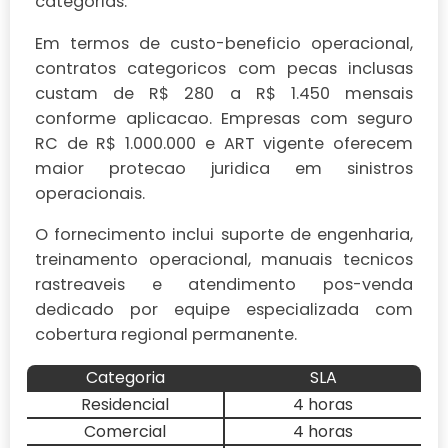
categorias.
Em termos de custo-beneficio operacional,
contratos categoricos com pecas inclusas
custam de R$ 280 a R$ 1.450 mensais
conforme aplicacao. Empresas com seguro
RC de R$ 1.000.000 e ART vigente oferecem
maior protecao juridica em sinistros
operacionais.
O fornecimento inclui suporte de engenharia,
treinamento operacional, manuais tecnicos
rastreaveis e atendimento pos-venda
dedicado por equipe especializada com
cobertura regional permanente.
Categoria
SLA
Residencial
4 horas
Comercial
4 horas