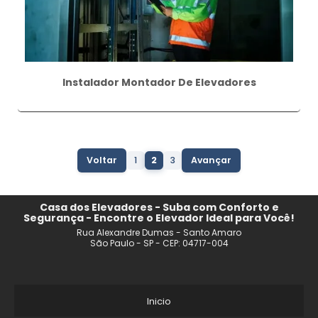
Instalador Montador De Elevadores
Voltar
1
2
3
Avançar
Casa dos Elevadores - Suba com Conforto e
Segurança - Encontre o Elevador Ideal para Você!
Rua Alexandre Dumas - Santo Amaro
São Paulo - SP - CEP: 04717-004
Inicio